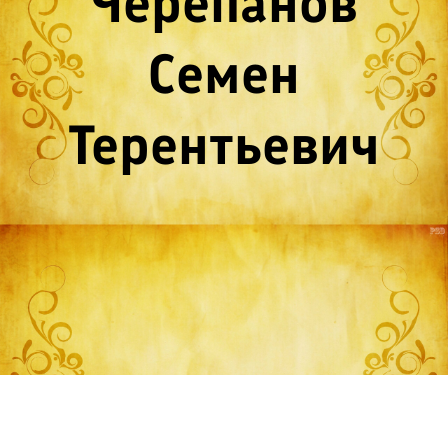
Черепанов
Семен
Терентьевич