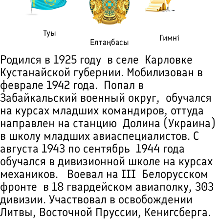
Туы
Гимні
Елтаңбасы
Родился в 1925 году в селе Карловке
Кустанайской губернии. Мобилизован в
феврале 1942 года. Попал в
Забайкальский военный округ, обучался
на курсах младших командиров, оттуда
направлен на станцию Долина (Украина)
в школу младших авиаспециалистов. С
августа 1943 по сентябрь 1944 года
обучался в дивизионной школе на курсах
механиков. Воевал на III Белорусском
фронте в 18 гвардейском авиаполку, 303
дивизии. Участвовал в освобождении
Литвы, Восточной Пруссии, Кенигсберга.