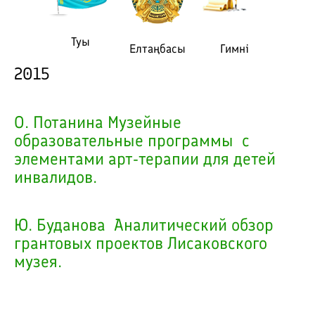
Туы
Елтаңбасы
Гимні
2015
О. Потанина Музейные
образовательные программы с
элементами арт-терапии для детей
инвалидов.
Ю. Буданова Аналитический обзор
грантовых проектов Лисаковского
музея.