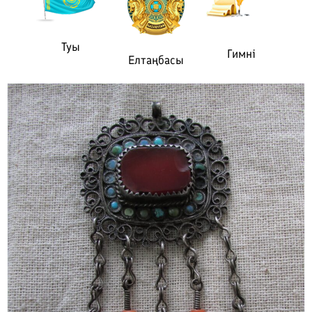
Туы
Гимні
Елтаңбасы