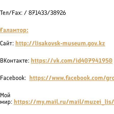
Тел/Fax: / 871433/38926
Ғаламтор:
Сайт:
http://lisakovsk-museum
.gov
.kz
ВКонтакте:
https://vk.com/id407941950
Facebook:
https://www.facebook.com/g
Мой
мир:
https://my.mail.ru/mail/muzei_lis