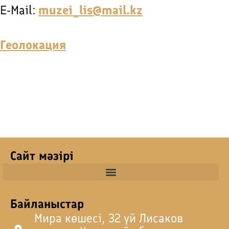
E-Mail:
muzei_lis@mail.kz
Геолокация
Сайт мәзірі
Байланыстар
Мира көшесі, 32 үй Лисаков