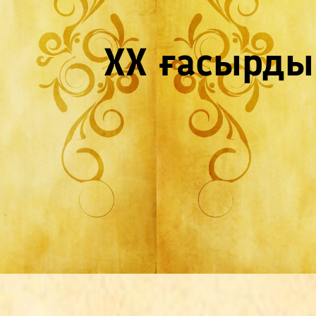
ХХ ғасырды