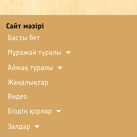
Сайт мәзірі
Басты бет
Мұражай туралы
Аймақ туралы
Жаңалықтар
Видео
Біздің қорлар
Залдар