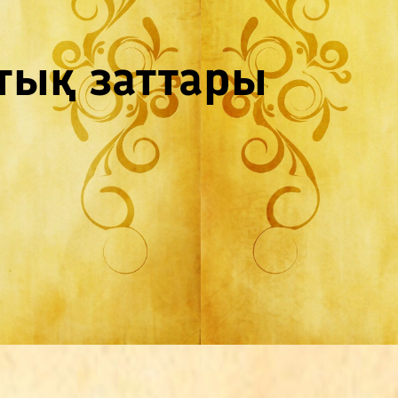
тық заттары