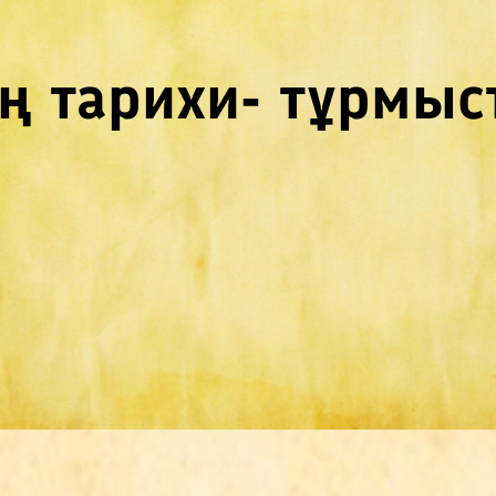
ң тарихи- тұрмыс