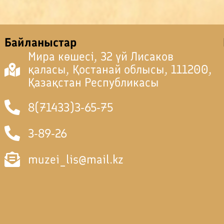
Байланыстар
Мира көшесі, 32 үй Лисаков
қаласы, Қостанай облысы, 111200,
Қазақстан Республикасы
8(71433)3-65-75
3-89-26
muzei_lis@mail.kz