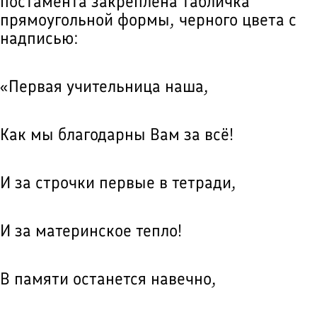
постамента закреплена табличка
прямоугольной формы, черного цвета с
надписью:
«Первая учительница наша,
Как мы благодарны Вам за всё!
И за строчки первые в тетради,
И за материнское тепло!
В памяти останется навечно,