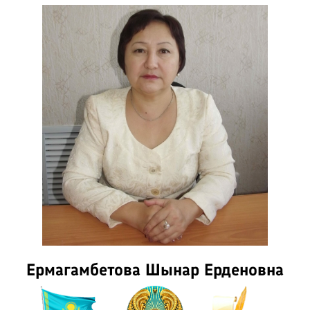
Ермагамбетова Шынар Ерденовна