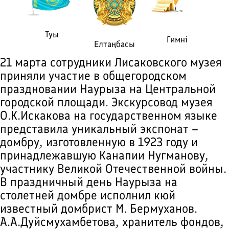
Туы
Гимні
Елтаңбасы
21 марта сотрудники Лисаковского музея
приняли участие в общегородском
праздновании Наурыза на Центральной
городской площади. Экскурсовод музея
О.К.Искакова на государственном языке
представила уникальный экспонат –
домбру, изготовленную в 1923 году и
принадлежавшую Канапии Нугманову,
участнику Великой Отечественной войны.
В праздничный день Наурыза на
столетней домбре исполнил кюй
известный домбрист М. Бермуханов.
А.А.Дуйсмухамбетова, хранитель фондов,