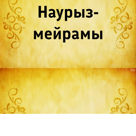
Наурыз-
мейрамы