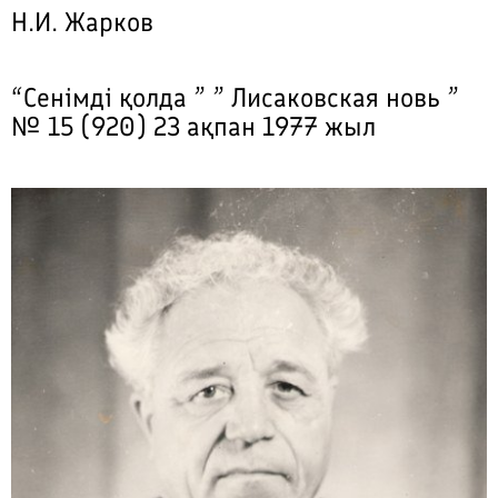
Н.И. Жарков
“Сенімді қолда ” ” Лисаковская новь ”
№ 15 (920) 23 ақпан 1977 жыл