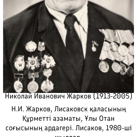
Николай Иванович Жарков (1913-2005)
Н.И. Жарков, Лисаковск қаласының
Құрметті азаматы, Ұлы Отан
соғысының ардагері. Лисаков, 1980-ші