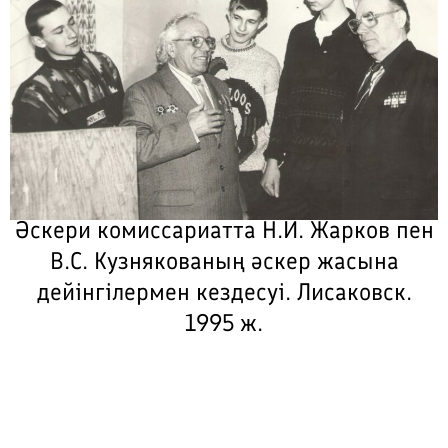
Әскери комиссариатта Н.И. Жарков пен
В.С. Кузнякованың әскер жасына
дейінгілермен кездесуі. Лисаковск.
1995 ж.