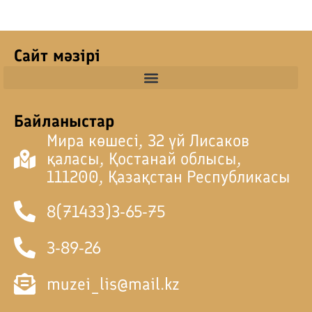
Сайт мәзірі
Байланыстар
Мира көшесі, 32 үй Лисаков
қаласы, Қостанай облысы,
111200, Қазақстан Республикасы
8(71433)3-65-75
3-89-26
muzei_lis@mail.kz