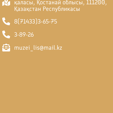
қаласы, Қостанай облысы, 111200,
Қазақстан Республикасы
8(71433)3-65-75
3-89-26
muzei_lis@mail.kz